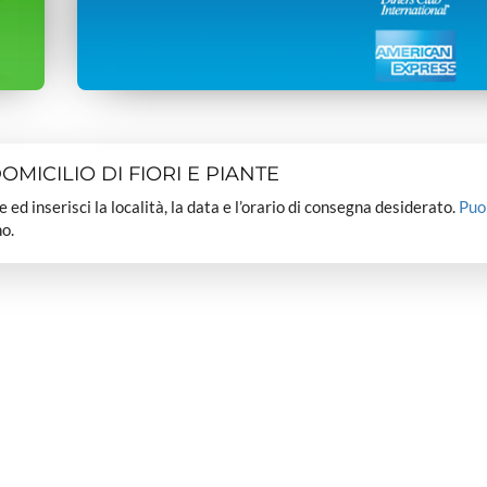
MICILIO DI FIORI E PIANTE
dee ed inserisci la località, la data e l’orario di consegna desiderato.
Puo
o.