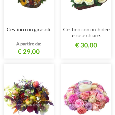
Cestino con girasoli.
Cestino con orchidee
e rose chiare.
A partire da:
€ 30,00
€ 29,00