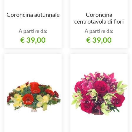
Coroncina autunnale
Coroncina
centrotavola di fiori
freschi con candela
A partire da:
A partire da:
€ 39,00
€ 39,00