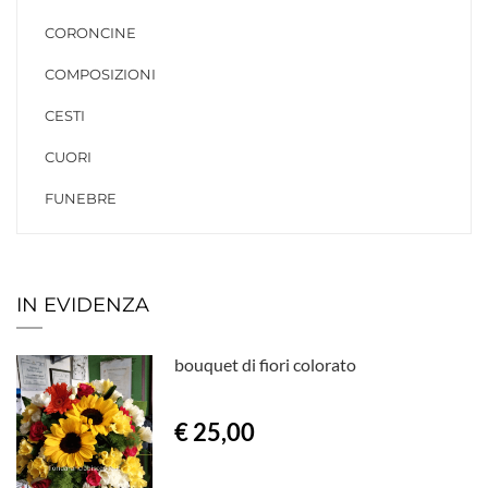
CORONCINE
COMPOSIZIONI
CESTI
CUORI
FUNEBRE
IN EVIDENZA
bouquet di fiori colorato
€ 25,00