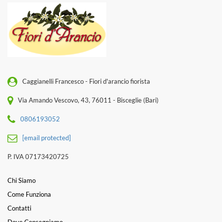
Caggianelli Francesco - Fiori d'arancio fiorista
Via Amando Vescovo, 43, 76011 - Bisceglie (Bari)
0806193052
[email protected]
P. IVA 07173420725
Chi Siamo
Come Funziona
Contatti
Dove Consegniamo