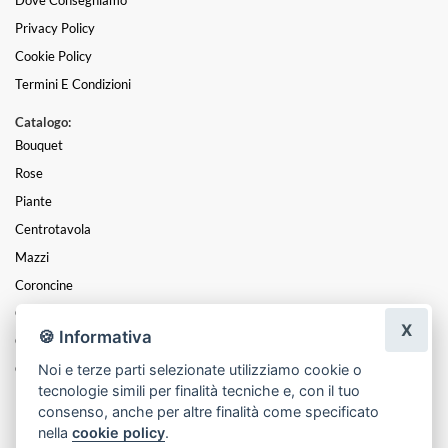
Privacy Policy
Cookie Policy
Termini E Condizioni
Catalogo:
Bouquet
Rose
Piante
Centrotavola
Mazzi
Coroncine
Composizioni
X
🍪 Informativa
Cesti
Noi e terze parti selezionate utilizziamo cookie o
Cuori
tecnologie simili per finalità tecniche e, con il tuo
Funebre
consenso, anche per altre finalità come specificato
nella
cookie policy
.