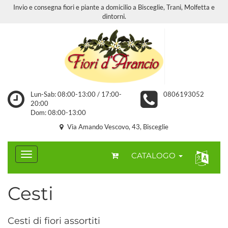
Invio e consegna fiori e piante a domicilio a Bisceglie, Trani, Molfetta e
dintorni.
Lun-Sab: 08:00-13:00 / 17:00-
0806193052
20:00
Dom: 08:00-13:00
Via Amando Vescovo, 43, Bisceglie
CATALOGO
Cesti
Cesti di fiori assortiti