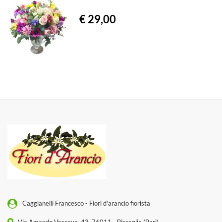
€ 29,00
Caggianelli Francesco - Fiori d'arancio fiorista
Via Amando Vescovo, 43, 76011 - Bisceglie (Bari)