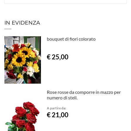
IN EVIDENZA
bouquet di fiori colorato
€ 25,00
Rose rosse da comporre in mazzo per
numero di steli.
A partire da:
€ 21,00