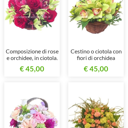
Composizione di rose
Cestino o ciotola con
e orchidee, in ciotola.
fiori di orchidea
cymbidium.
€ 45,00
€ 45,00