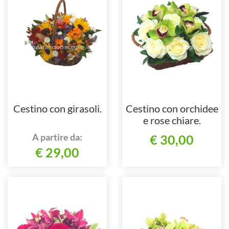
Cestino con girasoli.
Cestino con orchidee
e rose chiare.
A partire da:
€ 30,00
€ 29,00